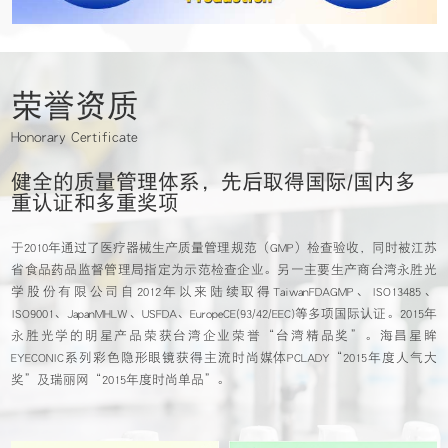
荣誉资质
Honorary Certificate
健全的质量管理体系，先后取得国际/国内多
重认证和多重奖项
于2010年通过了医疗器械生产质量管理规范（GMP）检查验收，同时被江苏
省食品药品监督管理局指定为示范检查企业。另一主要生产商台湾永胜光
学股份有限公司自2012年以来陆续取得TaiwanFDAGMP、ISO13485、
ISO9001、JapanMHLW、USFDA、EuropeCE(93/42/EEC)等多项国际认证。2015年
永胜光学的明星产品荣获台湾企业荣誉“台湾精品奖”。海昌星眸
EYECONIC系列彩色隐形眼镜获得主流时尚媒体PCLADY“2015年度人气大
奖”及瑞丽网“2015年度时尚单品”。