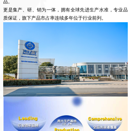
品。
更是集产、研、销为一体，拥有全球先进生产水准，专业品
质保证，旗下产品市占率连续多年位于行业前列。
1
2
30
位
处
年