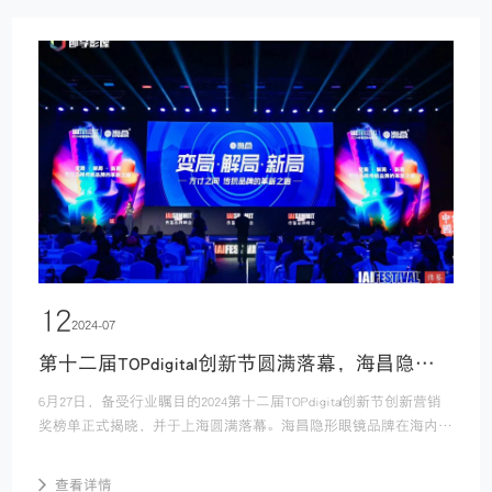
12
2024-07
第十二届TOPdigital创新节圆满落幕，海昌隐形眼镜斩获“年度卓越创新品牌”及“大事件营销年度专项”双料大奖
6月27日，备受行业瞩目的2024第十二届TOPdigital创新节创新营销
奖榜单正式揭晓，并于上海圆满落幕。海昌隐形眼镜品牌在海内外
684家参赛企业提交的3307件作品中突出重围，最终斩获2024第十
二届TopDigital创新营销“...
查看详情