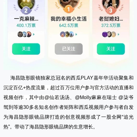
海昌隐形眼镜独家总冠名的西瓜PLAY嘉年华活动聚集和
沉淀百亿+热度流量，超过百万位用户参与官方活动的直播和
视频创作，其中由@仙若
汤汤、@Molly麻麻在瑞士 @柒爷
驾到等逾30多名知名创作者矩阵和西瓜视频用户参与者自发
为海昌隐形眼镜品牌打造的创意视频形成了一股全网“追光
热”。带动了海昌隐形眼镜品牌的生意增长。