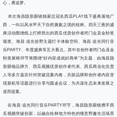
心，勇追梦。
本次海昌隐形眼镜独家总冠名西瓜PLAY线下盛典落地广
西，一向以风水甲天下自然旖旎之境的桂林。四天三夜的盛
典活动围绕线上打榜胜出的西瓜优质创作者闭门会及金秒奖
颁奖、海昌·追光拾野主题打卡体验空间、海昌·追光同行音
乐PARTY、年度盛典等五大看点。其中在创作者闭门会及金
秒奖展映环节将围绕“好内容成就好商单”为主题，由海昌隐
形眼镜品牌方、西瓜视频优质创作者代表、西瓜商业化负责
人等多方嘉宾针对突破流量内卷，共探品牌和创作者内容变
现新机等话题进行分享与圆桌会议，为共谋生态未来发展之
道而提案。
在海昌·追光同行音乐PARTY环节，海昌隐形眼镜携手西
瓜视频突破创新，以融合桂林地方特色的惬意野趣生活场景