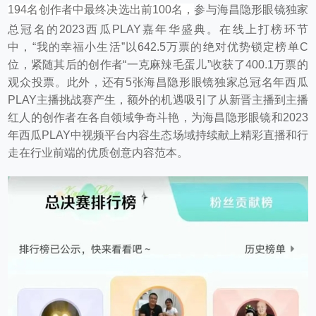
194名创作者中最终决选出前100名，
参与海昌隐形眼镜独家
总冠名的2023西瓜PLAY嘉年华盛典。在线上打榜环节
中，“我的幸福小生活”以642.5万票的绝对优势锁定榜单C
位，紧随其后的创作者“一克麻辣毛蛋儿”收获了400.1万票的
观众投票。此外，还有5张海昌隐形眼镜独家总冠名年西瓜
PLAY主播挑战赛产生，额外的机遇吸引了从新晋主播到主播
红人的创作者在各自领域争奇斗艳，为海昌隐形眼镜和2023
年西瓜PLAY中视频平台内容生态场域持续献上精彩直播和行
走在行业前端的优质创意内容范本。