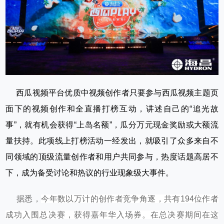
西瓜视频平台优质中视频创作者只要参与西瓜视频主题页
面下的视频创作和全直播打榜互动，讲述自己的“追光故
事”，就有机会获得“上岛名额”，瓜分万元现金奖励或大额流
量扶持。此项线上打榜活动一经发出，就吸引了众多来自不
同领域的顶级流量创作者和用户共同参与，热度话题高居不
下，成为备受讨论和热议的行业现象级大事件。
据悉，
今年数以万计的创作者竞争角逐，共有194位作者
成功入围总决赛，获得嘉年华入场券。在总决赛期间在这