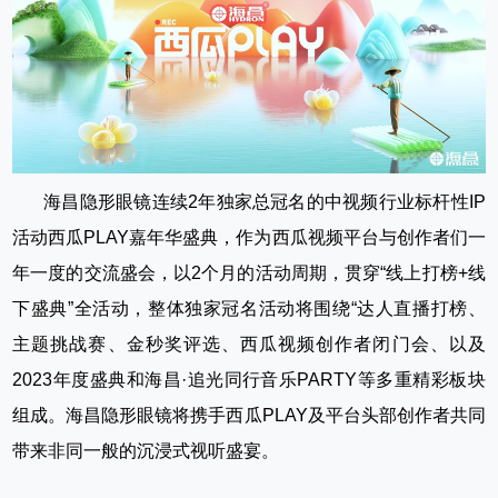
海昌隐形眼镜连续2年独家总冠名的中视频行业标杆性IP
活动西瓜PLAY嘉年华盛典，作为西瓜视频平台与创作者们一
年一度的交流盛会，以2个月的活动周期，贯穿“线上打榜+线
下盛典”全活动，整体独家冠名活动将围绕“达人直播打榜、
主题挑战赛、金秒奖评选、西瓜视频创作者闭门会、以及
2023年度盛典和海昌·追光同行音乐PARTY等多重精彩板块
组成。海昌隐形眼镜将携手西瓜PLAY及平台头部创作者共同
带来非同一般的沉浸式视听盛宴。