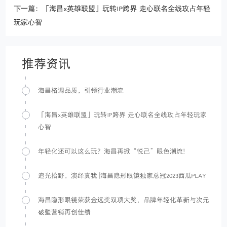
下一篇：「海昌x英雄联盟」玩转IP跨界 走心联名全线攻占年轻
玩家心智
推荐资讯
海昌格调品质，引领行业潮流
「海昌x英雄联盟」玩转IP跨界 走心联名全线攻占年轻玩家
心智
年轻化还可以这么玩？海昌再掀“悦己”眼色潮流！
追光拾野，演绎真我 |海昌隐形眼镜独家总冠2023西瓜PLAY
海昌隐形眼镜荣获金远奖双项大奖，品牌年轻化革新与次元
破壁营销再创佳绩