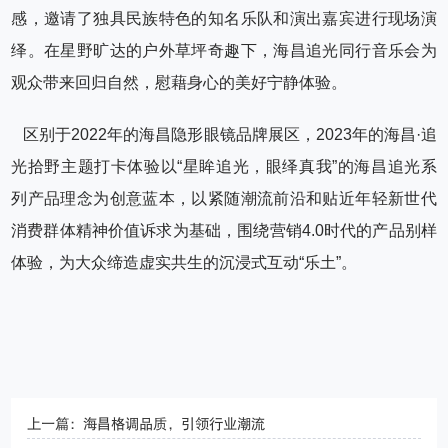
感，邀请了独具民族特色的知名乐队和演出嘉宾进行现场演
绎。在星野旷达的户外草坪奇趣下，海昌追光同行音乐会为
观众带来回归自然，慰藉身心的美好宁静体验。
区别于2022年的海昌隐形眼镜品牌展区，2023年的海昌·追
光拾野主题打卡体验以“星眸追光，眼绎真我”的海昌追光系
列产品理念为创意蓝本，以紧随潮流前沿和贴近年轻新世代
消费群体精神价值诉求为基础，围绕营销4.0时代的产品别样
体验，为大众缔造虚实共生的沉浸式互动“乐土”。
上一篇：海昌格调品质，引领行业潮流